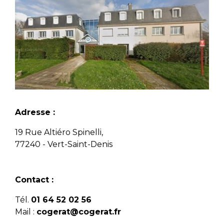
Adresse :
19 Rue Altiéro Spinelli,
77240 - Vert-Saint-Denis
Contact :
Tél.
01 64 52 02 56
Mail :
cogerat@cogerat.fr