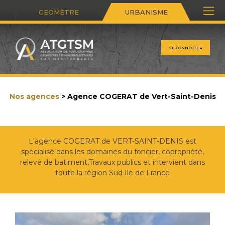
GÉOMÈTRE
URBANISME
ATGTSM - Association de topographes géomètre
SE CONNECTER
Nos agences
> Agence COGERAT de Vert-Saint-Denis
L'agence COGERAT de VERT-SAINT-DENIS est
spécialisé dans les domaines du foncier, copropriété,
relevé de batiment,Travaux publics et intervient dans
toute la région Sud Ile de France